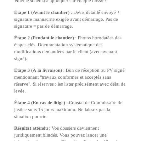
Voici le schéma à appliquer sur chaque dossier :
Étape 1 (Avant le chantier)
: Devis détaillé envoyé +
signature manuscrite exigée avant démarrage. Pas de
signature = pas de démarrage.
Étape 2 (Pendant le chantier)
: Photos horodatées des
étapes clés. Documentation systématique des
modifications demandées par le client (avec avenant
signé).
Étape 3 (À la livraison)
: Bon de réception ou PV signé
mentionnant "travaux conformes et acceptés sans
réserve". Si réserves : les lister précisément avec délai de
levée.
Étape 4 (En cas de litige)
: Constat de Commissaire de
justice sous 15 jours maximum. Ne laissez pas la
situation pourrir.
Résultat attendu
: Vos dossiers deviennent
juridiquement blindés. Vous pouvez lancer une