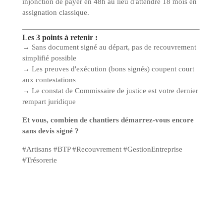
injonction de payer en 48h au lieu d'attendre 18 mois en
assignation classique.
Les 3 points à retenir :
→ Sans document signé au départ, pas de recouvrement
simplifié possible
→ Les preuves d'exécution (bons signés) coupent court
aux contestations
→ Le constat de Commissaire de justice est votre dernier
rempart juridique
Et vous, combien de chantiers démarrez-vous encore
sans devis signé ?
#Artisans #BTP #Recouvrement #GestionEntreprise
#Trésorerie