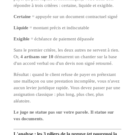
répondre à trois critères : certaine, liquide et exigible.
Certaine
= appuyée sur un document contractuel signé
Liquide
= montant précis et indiscutable
Exigible
= échéance de paiement dépassée
Sans le premier critère, les deux autres ne servent à rien.
Or,
4 artisans sur 10
démarrent un chantier sur la base
d'un accord verbal ou d'un devis non signé retourné.
Résultat : quand le client refuse de payer en prétextant
une malfaçon ou une prestation incomplète, vous n'avez
aucun levier juridique rapide. Vous devez passer par une
assignation classique : plus long, plus cher, plus
aléatoire.
Le juge ne statue pas sur votre parole. Il statue sur
vos documents.
L'analyse : les 3 piliers de la preuve (et pourquoi la