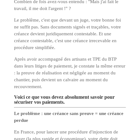
Combien de fois avez-vous entendu : "Mais j'ai fait le
travail, il me doit l'argent !" ?
Le problème, c'est que devant un juge, votre bonne foi
ne suffit pas. Sans documents signés et traçables, votre
créance devient juridiquement contestable. Et une
créance contestable, c'est une créance irrecevable en
procédure simplifiée.
Après avoir accompagné des artisans et TPE du BTP
dans leurs litiges de paiement, je constate la même erreur
: la preuve de réalisation est négligée au moment du
chantier, puis devient un calvaire au moment du
recouvrement.
Voici ce que vous devez absolument savoir pour
sécuriser vos paiements.
Le problème : une créance sans preuve = une créance
perdue
En France, pour lancer une procédure d'injonction de
payer (la plus rapide et économique), votre dette doit