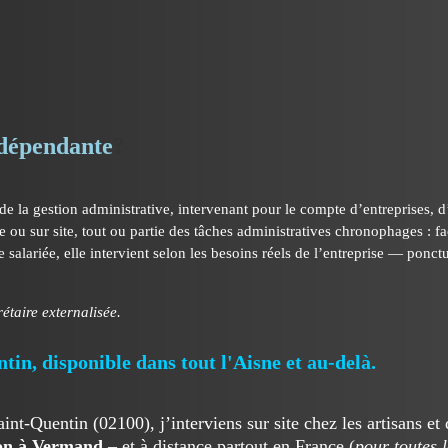
ndépendante
?
e la gestion administrative, intervenant pour le compte d’entreprises, d
e ou sur site, tout ou partie des tâches administratives chronophages : fa
 salariée, elle intervient selon les besoins réels de l’entreprise — pon
étaire externalisée.
tin, disponible dans tout l'Aisne et au-delà.
nt-Quentin (02100), j’interviens sur site chez les artisans et
on à Vermand
– et à distance partout en France (
pour toutes 