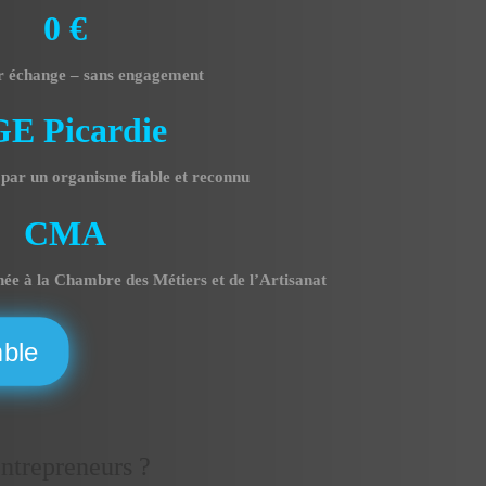
0 €
er échange – sans engagement
E Picardie
 par un organisme fiable et reconnu
CMA
ée à la Chambre des Métiers et de l’Artisanat
mble
entrepreneurs ?