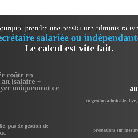
ourquoi prendre une prestataire administrativ
ecrétaire salariée ou indépendant
Le calcul est vite fait.
ée coûte en
an (salaire +
payer uniquement ce
an
en gestion administrative,
lle, pas de gestion de
prestations sur mesure
ut.