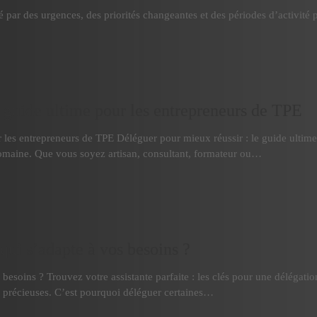
é par des urgences, des priorités changeantes et des périodes d’activité 
e guide ultime pour les entrepreneurs de TPE
r les entrepreneurs de TPE Déléguer pour mieux réussir : le guide ultim
domaine. Que vous soyez artisan, consultant, formateur ou…
qui s’adapte à vos besoins ?
besoins ? Trouvez votre assistante parfaite : les clés pour une délégatio
us précieuses. C’est pourquoi déléguer certaines…