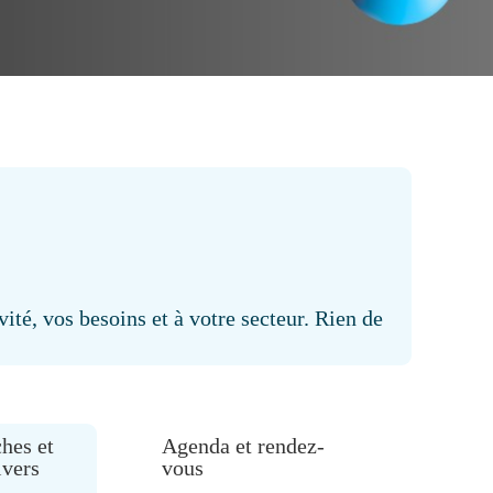
ité, vos besoins et à votre secteur. Rien de
hes et
Agenda et rendez-
ivers
vous