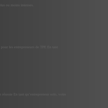
plus ou moins intenses.
e pour les entrepreneurs de TPE En tant
n réussie En tant qu’entrepreneur solo, votre