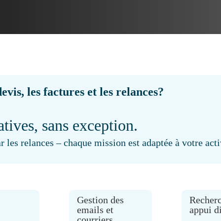
vis, les factures et les relances?
tives, sans exception.
r les relances – chaque mission est adaptée à votre activ
s
Gestion des
Recherc
emails et
appui d
courriers