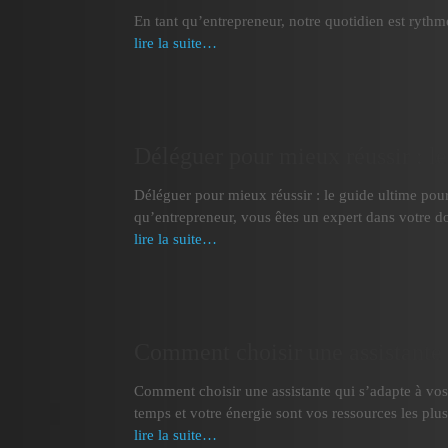
En tant qu’entrepreneur, notre quotidien est rythm
lire la suite…
Déléguer pour mieux réussir : l
Déléguer pour mieux réussir : le guide ultime pou
qu’entrepreneur, vous êtes un expert dans votre 
lire la suite…
Comment choisir une assistante 
Comment choisir une assistante qui s’adapte à vos 
temps et votre énergie sont vos ressources les pl
lire la suite…