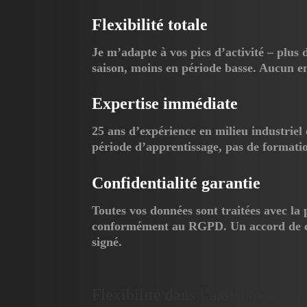
Flexibilité totale
Je m’adapte à vos pics d’activité – plus
saison, moins en période basse. Aucun e
Expertise immédiate
25 ans d’expérience en milieu industriel 
période d’apprentissage, pas de formatio
Confidentialité garantie
Toutes vos données sont traitées avec la p
conformément au RGPD. Un accord de con
signé.
Flexibilité dans l’assistance adm