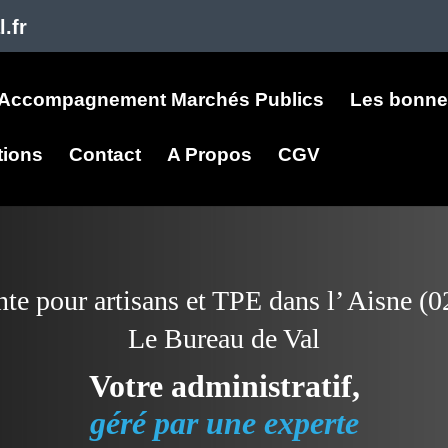
.fr
Accompagnement Marchés Publics
Les bonne
tions
Contact
A Propos
CGV
te pour artisans et TPE dans l’ Aisne (
Le Bureau de Val
Votre administratif,
géré par une experte