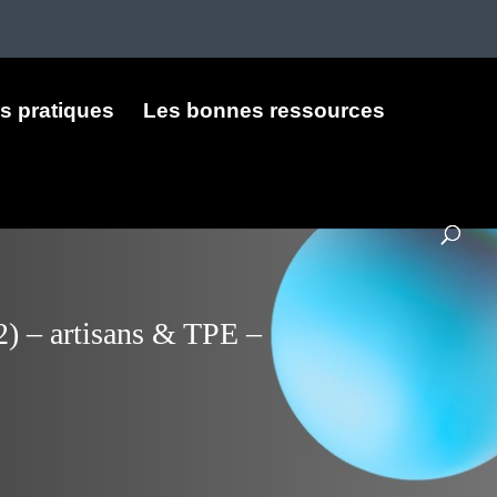
s pratiques
Les bonnes ressources
02) – artisans & TPE –