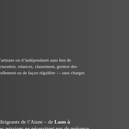
’artisans ou d’indépendants sans lien de
cturation, relances, classement, gestion des
ctuellement ou de façon régulière — sans charges
 dirigeants de l’Aisne – de
Laon à
les missions ne nécessitant pas de présence