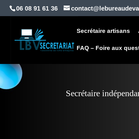
06 08 91 61 36
contact@lebureaudeval
Secrétaire artisans
FAQ – Foire aux ques
Secrétaire indépendan