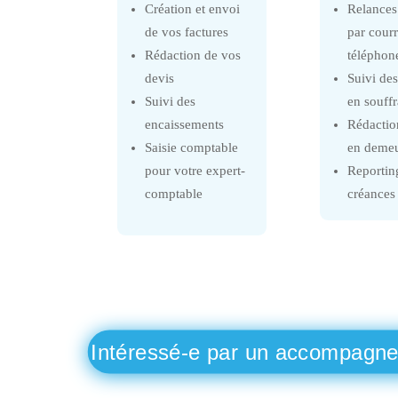
Création et envoi
Relances
de vos factures
par courr
Rédaction de vos
téléphon
devis
Suivi des
Suivi des
en souff
encaissements
Rédactio
Saisie comptable
en deme
pour votre expert-
Reportin
comptable
créances
Intéressé-e par un accompagnem