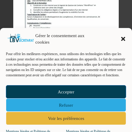
Gérer le consentement aux
cookies
Pour offrir les meilleures expériences, nous utilisons des technologies telles que les
cookies pour stocker et/ou accéder aux informations des appareils. Le fait de consentir
à ces technologies nous permettra de traiter des données telles que le comportement de
navigation ou les ID uniques sur ce site. Le fait de ne pas consentir ou de retirer son
consentement peut avoir un effet négatif sur certaines caractéristiques et fonctions.
Accepter
Refuser
Voir les préférences
Tous droits réservés | Le Bureau de Val | E.I. - Valérie SKOWRONSKI-
Mentions légales et Politique de
Mentions légales et Politique de
02800 VENDEUIL - SIRET : 93971739300010 | Tél. : 06 08 91 61 36 |